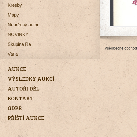
Kresby
Mapy
Neurčený autor
NOVINKY
Skupina Ra
Všeobecné obchod
Varia
AUKCE
VÝSLEDKY AUKCÍ
AUTOŘI DĚL
KONTAKT
GDPR
PŘÍŠTÍ AUKCE