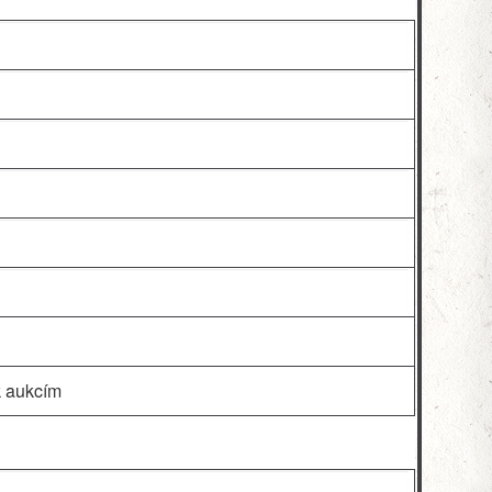
k aukcím