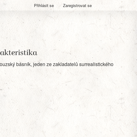
Přihlásit se
Zaregistrovat se
akteristika
ouzský básník, jeden ze zakladatelů surrealistického