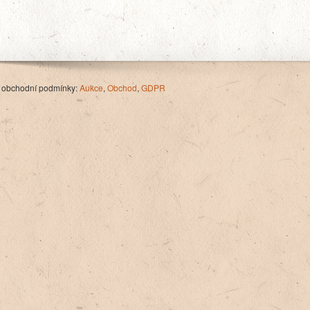
 obchodní podmínky:
Aukce
,
Obchod
,
GDPR