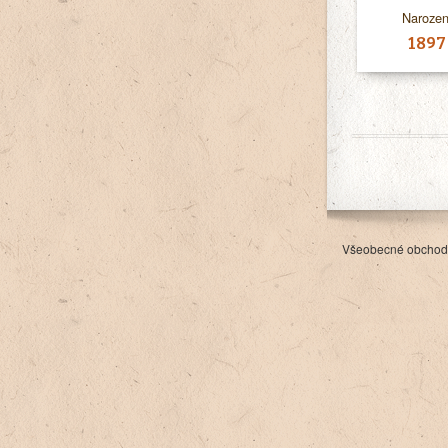
Narozen
1897
Všeobecné obchod